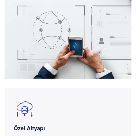
Özel Altyapı