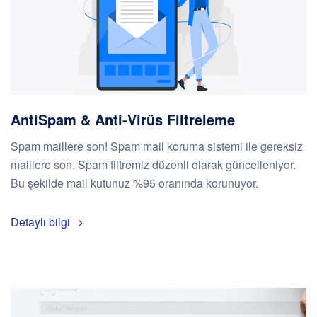
AntiSpam & Anti-Virüs Filtreleme
Spam maillere son! Spam mail koruma sistemi ile gereksiz
maillere son. Spam filtremiz düzenli olarak güncelleniyor.
Bu şekilde mail kutunuz %95 oranında korunuyor.
Detaylı bilgi